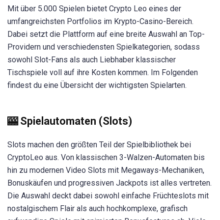
Mit über 5.000 Spielen bietet Crypto Leo eines der
umfangreichsten Portfolios im Krypto-Casino-Bereich.
Dabei setzt die Plattform auf eine breite Auswahl an Top-
Providern und verschiedensten Spielkategorien, sodass
sowohl Slot-Fans als auch Liebhaber klassischer
Tischspiele voll auf ihre Kosten kommen. Im Folgenden
findest du eine Übersicht der wichtigsten Spielarten.
🎰 Spielautomaten (Slots)
Slots machen den größten Teil der Spielbibliothek bei
CryptoLeo aus. Von klassischen 3-Walzen-Automaten bis
hin zu modernen Video Slots mit Megaways-Mechaniken,
Bonuskäufen und progressiven Jackpots ist alles vertreten.
Die Auswahl deckt dabei sowohl einfache Früchteslots mit
nostalgischem Flair als auch hochkomplexe, grafisch