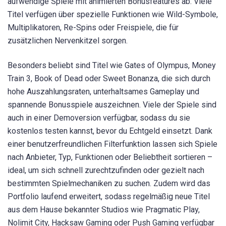
aufwendige Spiele mit animierten Bonusfeatures ab. Viele
Titel verfügen über spezielle Funktionen wie Wild-Symbole,
Multiplikatoren, Re-Spins oder Freispiele, die für
zusätzlichen Nervenkitzel sorgen.
Besonders beliebt sind Titel wie Gates of Olympus, Money
Train 3, Book of Dead oder Sweet Bonanza, die sich durch
hohe Auszahlungsraten, unterhaltsames Gameplay und
spannende Bonusspiele auszeichnen. Viele der Spiele sind
auch in einer Demoversion verfügbar, sodass du sie
kostenlos testen kannst, bevor du Echtgeld einsetzt. Dank
einer benutzerfreundlichen Filterfunktion lassen sich Spiele
nach Anbieter, Typ, Funktionen oder Beliebtheit sortieren –
ideal, um sich schnell zurechtzufinden oder gezielt nach
bestimmten Spielmechaniken zu suchen. Zudem wird das
Portfolio laufend erweitert, sodass regelmäßig neue Titel
aus dem Hause bekannter Studios wie Pragmatic Play,
Nolimit City, Hacksaw Gaming oder Push Gaming verfügbar