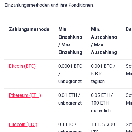
Einzahlungsmethoden und ihre Konditionen:
Zahlungsmethode
Min.
Min.
Be
Einzahlung
Auszahlung
/ Max.
/ Max.
Einzahlung
Auszahlung
Bitcoin (BTC)
0.0001 BTC
0.001 BTC /
So
/
5 BTC
Mi
unbegrenzt
täglich
Ethereum (ETH)
0.01 ETH /
0.05 ETH /
So
unbegrenzt
100 ETH
Mi
monatlich
Litecoin (LTC)
0.1 LTC /
1 LTC / 300
So