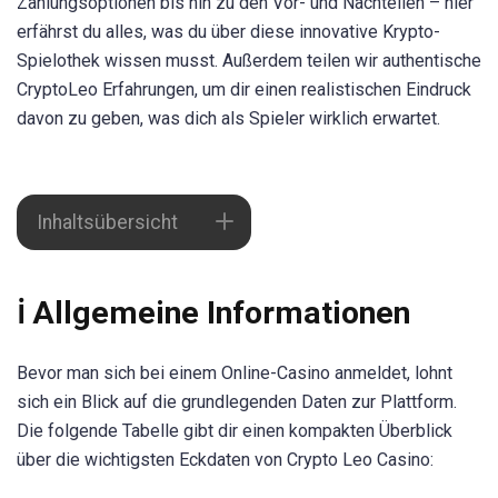
Zahlungsoptionen bis hin zu den Vor- und Nachteilen – hier
erfährst du alles, was du über diese innovative Krypto-
Spielothek wissen musst. Außerdem teilen wir authentische
CryptoLeo Erfahrungen, um dir einen realistischen Eindruck
davon zu geben, was dich als Spieler wirklich erwartet.
Inhaltsübersicht
ℹ️ Allgemeine Informationen
Bevor man sich bei einem Online-Casino anmeldet, lohnt
sich ein Blick auf die grundlegenden Daten zur Plattform.
Die folgende Tabelle gibt dir einen kompakten Überblick
über die wichtigsten Eckdaten von Crypto Leo Casino: