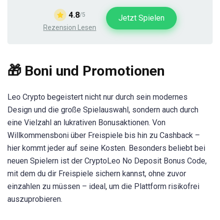
4.8
/5
Jetzt Spielen
Rezension Lesen
🎁 Boni und Promotionen
Leo Crypto begeistert nicht nur durch sein modernes
Design und die große Spielauswahl, sondern auch durch
eine Vielzahl an lukrativen Bonusaktionen. Von
Willkommensboni über Freispiele bis hin zu Cashback –
hier kommt jeder auf seine Kosten. Besonders beliebt bei
neuen Spielern ist der CryptoLeo No Deposit Bonus Code,
mit dem du dir Freispiele sichern kannst, ohne zuvor
einzahlen zu müssen – ideal, um die Plattform risikofrei
auszuprobieren.