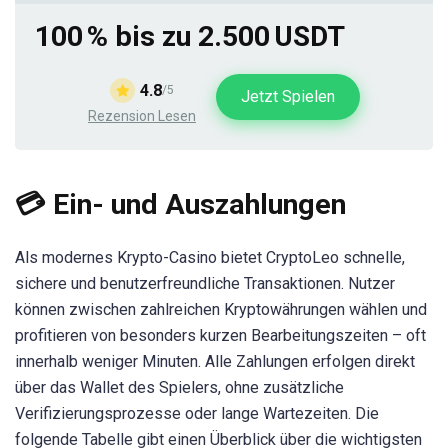
100 % bis zu 2.500 USDT
4.8
/5
Jetzt Spielen
Rezension Lesen
💳 Ein- und Auszahlungen
Als modernes Krypto-Casino bietet CryptoLeo schnelle,
sichere und benutzerfreundliche Transaktionen. Nutzer
können zwischen zahlreichen Kryptowährungen wählen und
profitieren von besonders kurzen Bearbeitungszeiten – oft
innerhalb weniger Minuten. Alle Zahlungen erfolgen direkt
über das Wallet des Spielers, ohne zusätzliche
Verifizierungsprozesse oder lange Wartezeiten. Die
folgende Tabelle gibt einen Überblick über die wichtigsten