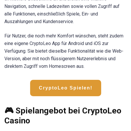
Navigation, schnelle Ladezeiten sowie vollen Zugriff auf
alle Funktionen, einschließlich Spiele, Ein- und
Auszahlungen und Kundenservice.
Für Nutzer, die noch mehr Komfort wünschen, steht zudem
eine eigene CryptoLeo App für Android und iOS zur
Verfügung. Sie bietet dieselbe Funktionalität wie die Web-
Version, aber mit noch flüssigerem Nutzererlebnis und
direktem Zugriff vom Homescreen aus.
CryptoLeo Spielen!
🎮 Spielangebot bei CryptoLeo
Casino