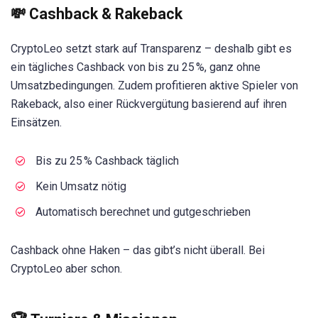
💸 Cashback & Rakeback
CryptoLeo setzt stark auf Transparenz – deshalb gibt es
ein tägliches Cashback von bis zu 25 %, ganz ohne
Umsatzbedingungen. Zudem profitieren aktive Spieler von
Rakeback, also einer Rückvergütung basierend auf ihren
Einsätzen.
Bis zu 25 % Cashback täglich
Kein Umsatz nötig
Automatisch berechnet und gutgeschrieben
Cashback ohne Haken – das gibt’s nicht überall. Bei
CryptoLeo aber schon.