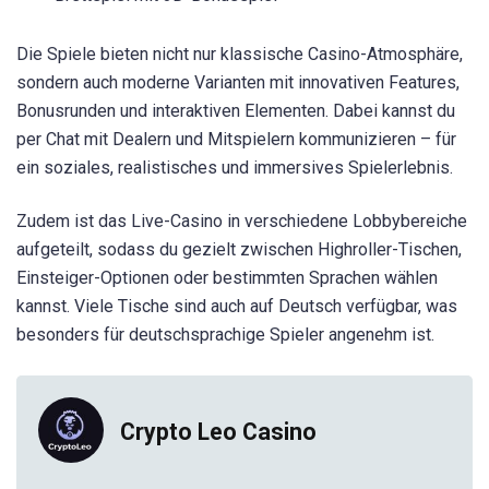
Die Spiele bieten nicht nur klassische Casino-Atmosphäre,
sondern auch moderne Varianten mit innovativen Features,
Bonusrunden und interaktiven Elementen. Dabei kannst du
per Chat mit Dealern und Mitspielern kommunizieren – für
ein soziales, realistisches und immersives Spielerlebnis.
Zudem ist das Live-Casino in verschiedene Lobbybereiche
aufgeteilt, sodass du gezielt zwischen Highroller-Tischen,
Einsteiger-Optionen oder bestimmten Sprachen wählen
kannst. Viele Tische sind auch auf Deutsch verfügbar, was
besonders für deutschsprachige Spieler angenehm ist.
Crypto Leo Casino