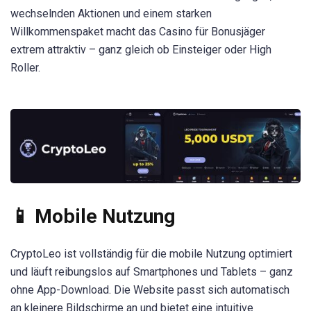
wechselnden Aktionen und einem starken
Willkommenspaket macht das Casino für Bonusjäger
extrem attraktiv – ganz gleich ob Einsteiger oder High
Roller.
📱 Mobile Nutzung
CryptoLeo ist vollständig für die mobile Nutzung optimiert
und läuft reibungslos auf Smartphones und Tablets – ganz
ohne App-Download. Die Website passt sich automatisch
an kleinere Bildschirme an und bietet eine intuitive