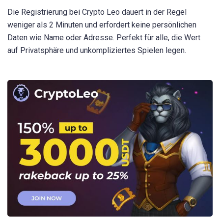
Die Registrierung bei Crypto Leo dauert in der Regel
weniger als 2 Minuten und erfordert keine persönlichen
Daten wie Name oder Adresse. Perfekt für alle, die Wert
auf Privatsphäre und unkompliziertes Spielen legen.