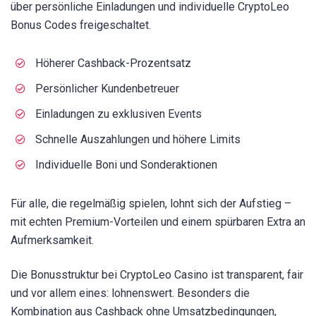
über persönliche Einladungen und individuelle CryptoLeo
Bonus Codes freigeschaltet.
Höherer Cashback-Prozentsatz
Persönlicher Kundenbetreuer
Einladungen zu exklusiven Events
Schnelle Auszahlungen und höhere Limits
Individuelle Boni und Sonderaktionen
Für alle, die regelmäßig spielen, lohnt sich der Aufstieg –
mit echten Premium-Vorteilen und einem spürbaren Extra an
Aufmerksamkeit.
Die Bonusstruktur bei CryptoLeo Casino ist transparent, fair
und vor allem eines: lohnenswert. Besonders die
Kombination aus Cashback ohne Umsatzbedingungen,