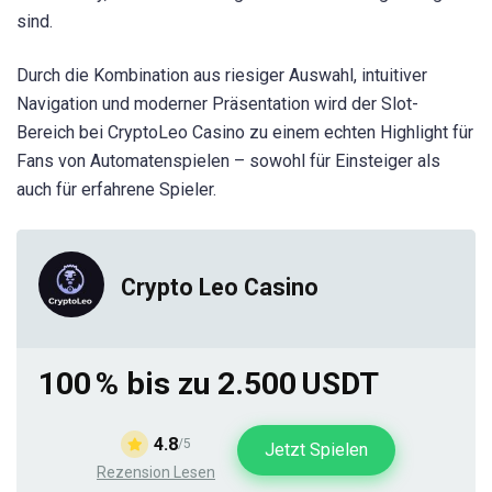
sind.
Durch die Kombination aus riesiger Auswahl, intuitiver
Navigation und moderner Präsentation wird der Slot-
Bereich bei CryptoLeo Casino zu einem echten Highlight für
Fans von Automatenspielen – sowohl für Einsteiger als
auch für erfahrene Spieler.
Crypto Leo Casino
100 % bis zu 2.500 USDT
4.8
/5
Jetzt Spielen
Rezension Lesen