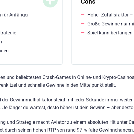
Cons
h für Anfänger
Hoher Zufallsfaktor –
Große Gewinne nur mit
trategie
Spiel kann bei langen
n
unden
ten und beliebtesten Crash-Games in Online- und Krypto-Casinos
nkitzel und schnelle Gewinne in den Mittelpunkt stellt.
der Gewinnmultiplikator steigt mit jeder Sekunde immer weiter an
Je länger du wartest, desto höher ist dein Gewinn – aber desto g
 und Strategie macht Aviator zu einem absoluten Hit unter Casi
ietet durch seinen hohen RTP von rund 97 % faire Gewinnchancen.