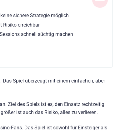
 keine sichere Strategie möglich
 Risiko erreichbar
 Sessions schnell süchtig machen
. Das Spiel überzeugt mit einem einfachen, aber
. Ziel des Spiels ist es, den Einsatz rechtzeitig
rößer ist auch das Risiko, alles zu verlieren.
no-Fans. Das Spiel ist sowohl für Einsteiger als