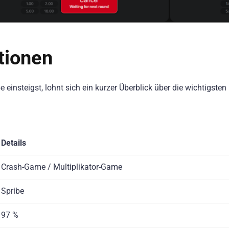
tionen
insteigst, lohnt sich ein kurzer Überblick über die wichtigsten F
Details
Crash-Game / Multiplikator-Game
Spribe
97 %