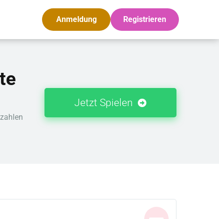
Anmeldung
Registrieren
te
Jetzt Spielen
szahlen